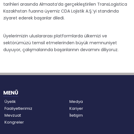
tarihleri arasında Almaata’da gerçekleştirilen TransLogistica
Kazakhstan fuarına üyemiz CDA Lojistik A.Ş.’yi standında
ziyaret ederek başarılar diledi.
Üyelerimizin uluslararası platformlarda ülkemizi ve
sektörümüzü temsil etmelerinden büyük memnuniyet
duyuyor, çalışmalarında başarılarının devamını diliyoruz.
MENÜ
Üyelik
Medya
Faaliyetlerimiz
Kariyer
Mevzuat
İletişim
Kongreler