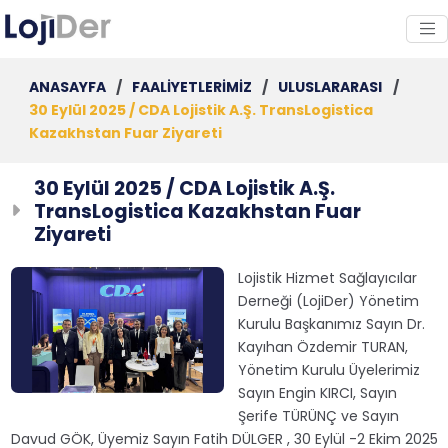
ANASAYFA
/
FAALİYETLERİMİZ
/
ULUSLARARASI
/
30 Eylül 2025 / CDA Lojistik A.Ş. TransLogistica
Kazakhstan Fuar Ziyareti
30 Eylül 2025 / CDA Lojistik A.Ş.
TransLogistica Kazakhstan Fuar
Ziyareti
Lojistik Hizmet Sağlayıcılar
Derneği (LojiDer) Yönetim
Kurulu Başkanımız Sayın Dr.
Kayıhan Özdemir TURAN,
Yönetim Kurulu Üyelerimiz
Sayın Engin KIRCI, Sayın
Şerife TÜRÜNÇ ve Sayın
Davud GÖK, Üyemiz Sayın Fatih DÜLGER , 30 Eylül -2 Ekim 2025